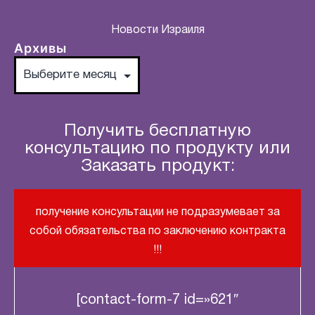
Новости Израиля
Архивы
Получить бесплатную
консультацию по продукту или
Заказать продукт:
получение консультации не подразумевает за
собой обязательства по заключению контракта
!!!
[contact-form-7 id=»621″