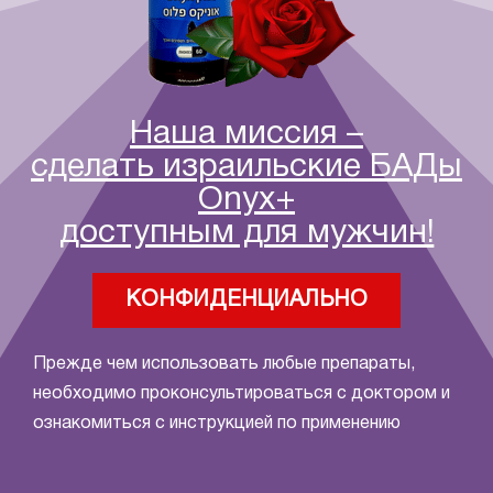
Наша миссия –
сделать израильские БАДы
Onyx+
доступным для мужчин!
КОНФИДЕНЦИАЛЬНО
Прежде чем использовать любые препараты,
необходимо проконсультироваться с доктором и
ознакомиться с инструкцией по применению