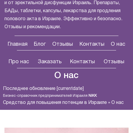
и от эректильной дисфункции Израиль. Препараты,
БАДы, таблетки, капсулы, лекарства для продления
полового акта в Израиле. Эффективно и безопасно.
Отзывы и рекомендации.
Главная
Блог
Отзывы
Контакты
О нас
Про нас
Заказать
Контакты
Отзывы
О нас
Последнее обновление [currentdate]
Бизнес-справочник предпринимателей Израиля
NiKK
Средство для повышения потенции в Израиле
»
О нас