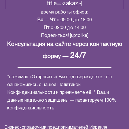
title=»zakaz»]
время работы офиса:
Вс
—
Чт
с 09:00 до 18:00
Пт
с 09:00 до 14:00
Поделиться! [uptolike]
Консультация на сайте через контактную
24/7
форму —
*нажимая «Отправить» Вы подтверждаете, что
ознакомились с нашей
Политикой
Конфиденциальности
и принимаете её. * Ваши
данные надежно защищены — гарантируем 100%
конфиденциальность.
Бизнес-справочник предпринимателей Израиля