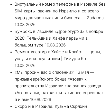
Виртуальный номер телефона в Израиле без
SIM-карты: звонки по Израилю и со всего
мира для частных лиц и бизнеса — Zadarma
10.08.2026
Бумбокс в Израиле «Дронотур’26» в ноябре
2026: Тель-Авив и Хайфа первыми в
большом туре
10.08.2026
Ремонт квартир в Хайфе и Крайот — цены,
услуги и консультация | Тимур и Ко
10.08.2026
«Мы просим вас о спасении»: 16 мая —
призыв еврейского бойца «Азова» к
правительству Израиля: «на руинах завода
«Азовсталь», находятся такие же евреи, как
я и вы»
10.08.2026
Скоро и в Израиле: Кузьма Скрябин