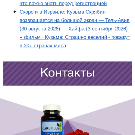
что важно знать перед регистрацией
Скоро и в Израиле: Кузьма Скрябин
возвращается на большой экран — Тель-Авив
(30 августа 2026) — Хайфа (3 сентября 2026)
+ фильм «Кузьма: Страшно веселий» покажут
в 30+ странах мира
Контакты