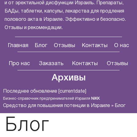
и от эректильной дисфункции Израиль. Препараты,
БАДы, таблетки, капсулы, лекарства для продления
полового акта в Израиле. Эффективно и безопасно.
Отзывы и рекомендации.
Главная
Блог
Отзывы
Контакты
О нас
Про нас
Заказать
Контакты
Отзывы
Архивы
Последнее обновление [currentdate]
Бизнес-справочник предпринимателей Израиля
NiKK
Средство для повышения потенции в Израиле
»
Блог
Блог