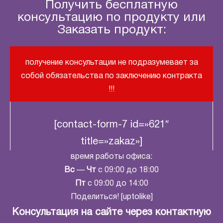
Получить бесплатную
консультацию по продукту или
Заказать продукт:
получение консультации не подразумевает за
собой обязательства по заключению контракта
!!!
[contact-form-7 id=»621″
title=»zakaz»]
время работы офиса:
Вс
—
Чт
с 09:00 до 18:00
Пт
с 09:00 до 14:00
Поделиться! [uptolike]
Консультация на сайте через контактную