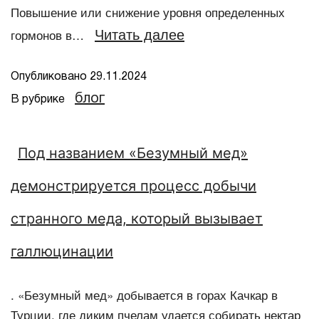
Повышение или снижение уровня определенных
Читать далее
гормонов в…
Опубликовано
29.11.2024
блог
В рубрике
Под названием «Безумный мед»
демонстрируется процесс добычи
странного меда, который вызывает
галлюцинации
. «Безумный мед» добывается в горах Качкар в
Турции, где диким пчелам удается собирать нектар