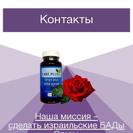
Контакты
Наша миссия –
сделать израильские БАДы