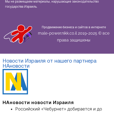
Мы не размещаем материалы, нарушающие законодательство
государства Израиль.
Продвижение бизнеса и сайтов в интернете
male-power.nikk.co.il 2019-2025 © все
права защишены
Новости Израиля от нашего партнера
НАновости
НАновости новости Израиля
Российский «Чебурнет» добирается и до