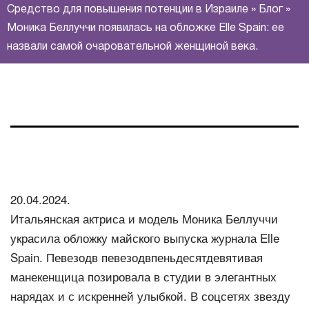
Средство для повышения потенции в Израиле
»
Блог
»
Моника Беллуччи появилась на обложке Elle Spain: ее
назвали самой очаровательной женщиной века.
20.04.2024.
Итальянская актриса и модель Моника Беллуччи
украсила обложку майского выпуска журнала Elle
Spain. Певезодв певезодвпеньдесятдевятивая
манекенщица позировала в студии в элегантных
нарядах и с искренней улыбкой. В соцсетях звезду