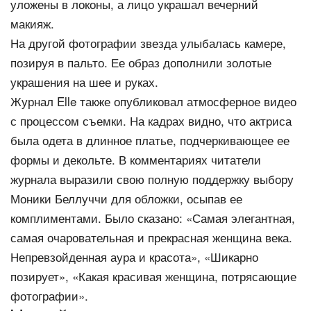
уложены в локоны, а лицо украшал вечерний
макияж.
На другой фотографии звезда улыбалась камере,
позируя в пальто. Ее образ дополнили золотые
украшения на шее и руках.
Журнал Elle также опубликовал атмосферное видео
с процессом съемки. На кадрах видно, что актриса
была одета в длинное платье, подчеркивающее ее
формы и декольте. В комментариях читатели
журнала выразили свою полную поддержку выбору
Моники Беллуччи для обложки, осыпав ее
комплиментами. Было сказано: «Самая элегантная,
самая очаровательная и прекрасная женщина века.
Непревзойденная аура и красота», «Шикарно
позирует», «Какая красивая женщина, потрясающие
фотографии».