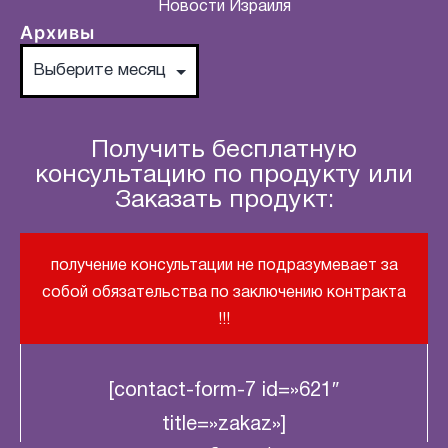
Новости Израиля
Архивы
Получить бесплатную
консультацию по продукту или
Заказать продукт:
получение консультации не подразумевает за
собой обязательства по заключению контракта
!!!
[contact-form-7 id=»621″
title=»zakaz»]