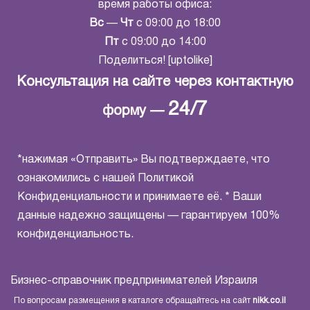
время работы офиса:
Вс
—
Чт
с 09:00 до 18:00
Пт
с 09:00 до 14:00
Поделиться! [uptolike]
Консультация на сайте через контактную
24/7
форму —
*нажимая «Отправить» Вы подтверждаете, что
ознакомились с нашей
Политикой
Конфиденциальности
и принимаете её. * Ваши
данные надежно защищены — гарантируем 100%
конфиденциальность.
Бизнес-справочник предпринимателей Израиля
По вопросам размещения в каталоге обращайтесь на сайт
nikk.co.il