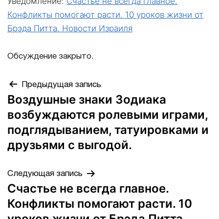
Уведомление:
Счастье не всегда главное.
Конфликты помогают расти. 10 уроков жизни от
Брэда Питта. Новости Израиля
Обсуждение закрыто.
Предыдущая запись
Воздушные знаки Зодиака
возбуждаются ролевыми играми,
подглядыванием, татуировками и
друзьями с выгодой.
Следующая запись
Счастье не всегда главное.
Конфликты помогают расти. 10
уроков жизни от Брэда Питта.