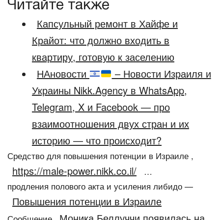
Читайте также
Капсульный ремонт в Хайфе и
Крайот: что должно входить в
квартиру, готовую к заселению
НАновости
– Новости Израиля и
Украины Nikk.Agency в WhatsApp,
Telegram, X и Facebook — про
взаимоотношения двух стран и их
историю — что происходит?
Средство для повышения потенции в Израиле ,
https://male-power.nikk.co.il/
…
продления полового акта и усиления либидо —
Повышения потенции в Израиле
Моника Беллуччи появилась на
Сообщение