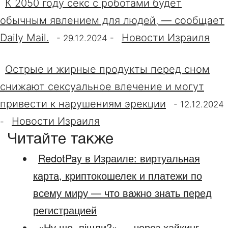
К 2050 году секс с роботами будет
обычным явлением для людей, — сообщает
Daily Mail.
Новости Израиля
-
29.12.2024
-
Острые и жирные продукты перед сном
снижают сексуальное влечение и могут
привести к нарушениям эрекции
-
12.12.2024
Новости Израиля
-
Читайте также
RedotPay в Израиле: виртуальная
карта, криптокошелек и платежи по
всему миру — что важно знать перед
регистрацией
«Ну шо, пішли?» — через хайкинг