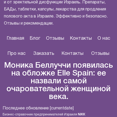
и от эректильной дисфункции Израиль. Препараты,
БАДы, таблетки, капсулы, лекарства для продления
полового акта в Израиле. Эффективно и безопасно.
Отзывы и рекомендации.
Главная
Блог
Отзывы
Контакты
О нас
Про нас
Заказать
Контакты
Отзывы
Моника Беллуччи появилась
на обложке Elle Spain: ее
назвали самой
очаровательной женщиной
века.
Последнее обновление [currentdate]
Бизнес-справочник предпринимателей Израиля
NiKK